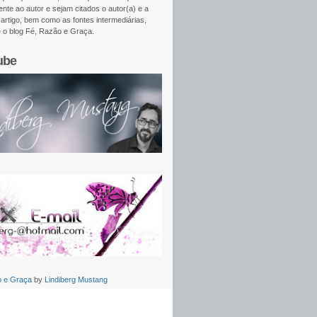
nte ao autor e sejam citados o autor(a) e a
 artigo, bem como as fontes intermediárias,
e o blog Fé, Razão e Graça.
ube
o e Graça
by
Lindiberg Mustang