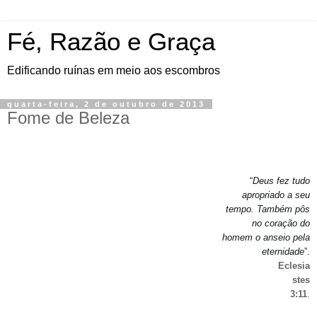
Fé, Razão e Graça
Edificando ruínas em meio aos escombros
quarta-feira, 2 de outubro de 2013
Fome de Beleza
“
Deus fez tudo
apropriado a seu
tempo. Também pôs
no coração do
homem o anseio pela
eternidade
”.
Eclesia
stes
3:11
.